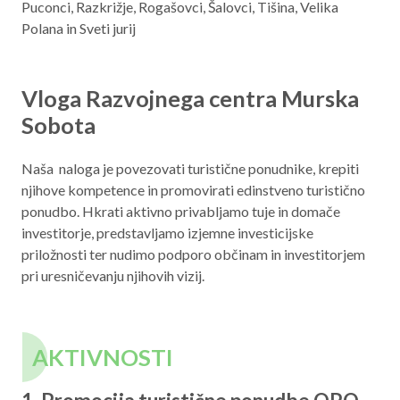
Puconci, Razkrižje, Rogašovci, Šalovci, Tišina, Velika
Polana in Sveti jurij
Vloga Razvojnega centra Murska
Sobota
Naša naloga je povezovati turistične ponudnike, krepiti
njihove kompetence in promovirati edinstveno turistično
ponudbo. Hkrati aktivno privabljamo tuje in domače
investitorje, predstavljamo izjemne investicijske
priložnosti ter nudimo podporo občinam in investitorjem
pri uresničevanju njihovih vizij.
AKTIVNOSTI