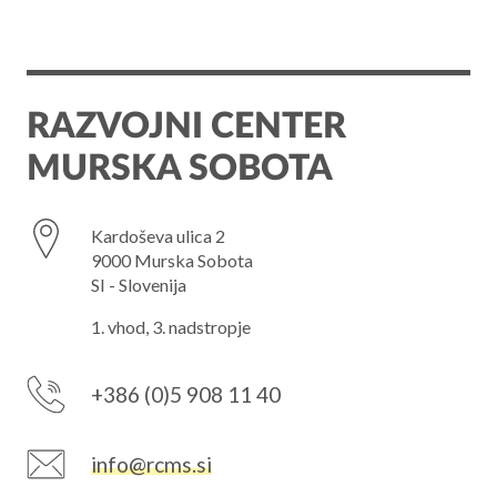
RAZVOJNI CENTER
MURSKA SOBOTA
Kardoševa ulica 2
9000 Murska Sobota
SI - Slovenija
1. vhod, 3. nadstropje
+386 (0)5 908 11 40
info@rcms.si