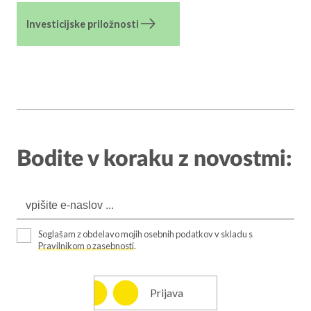
Investicijske priložnosti
Bodite v koraku z novostmi:
Soglašam z obdelavo mojih osebnih podatkov v skladu s
Pravilnikom o zasebnosti
.
Prijava