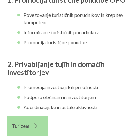
1. Promocija turistične ponudbe OPO
Povezovanje turističnih ponudnikov in krepitev
kompetenc
Informiranje turističnih ponudnikov
Promocija turistične ponudbe
2. Privabljanje tujih in domačih
investitorjev
Promocija investicijskih priložnosti
Podpora občinam in investitorjem
Koordinacijske in ostale aktivnosti
Turizem