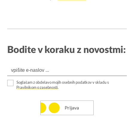
Bodite v koraku z novostmi:
Soglašam z obdelavo mojih osebnih podatkov v skladu s
Pravilnikom o zasebnosti
.
Prijava