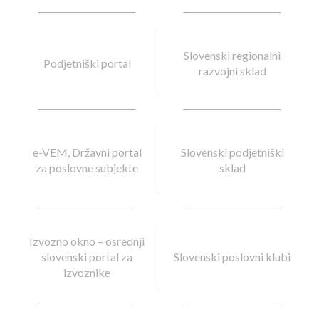
Slovenski regionalni
Podjetniški portal
razvojni sklad
e-VEM, Državni portal
Slovenski podjetniški
za poslovne subjekte
sklad
Izvozno okno – osrednji
slovenski portal za
Slovenski poslovni klubi
izvoznike