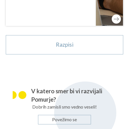
Razpisi
V katero smer bi vi razvijali
Pomurje?
Dobrih zamisli smo vedno veseli!
Povežimo se