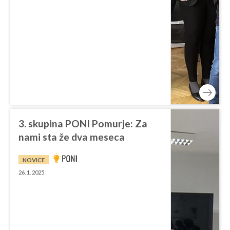
3. skupina PONI Pomurje: Za
nami sta že dva meseca
NOVICE
26. 1. 2025