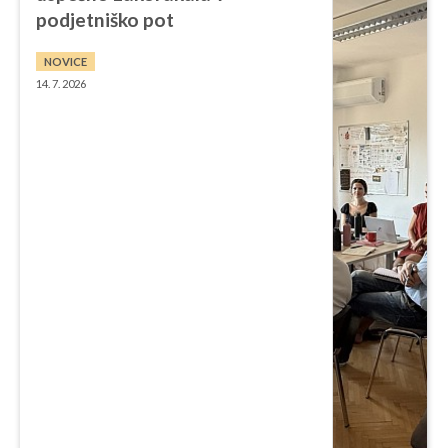
podjetniško pot
NOVICE
14. 7. 2026