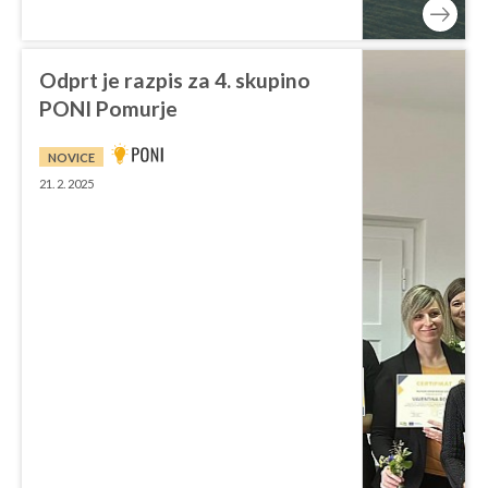
Odprt je razpis za 4. skupino
PONI Pomurje
NOVICE
21. 2. 2025