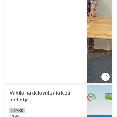
Vabilo na delovni zajtrk za
podjetja
NOVICE
7. 3. 2025