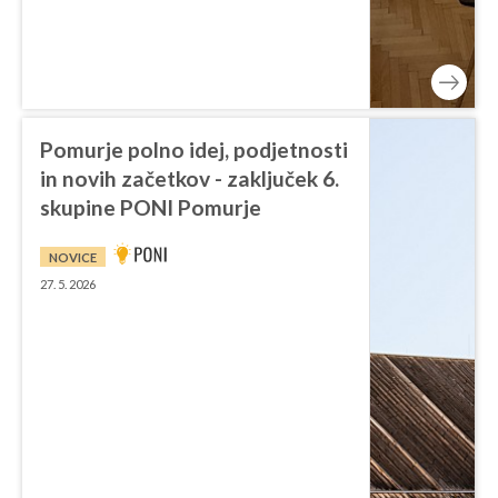
Pomurje polno idej, podjetnosti
in novih začetkov - zaključek 6.
skupine PONI Pomurje
NOVICE
27. 5. 2026