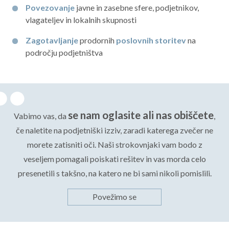
Povezovanje
javne in zasebne sfere, podjetnikov,
vlagateljev in lokalnih skupnosti
Zagotavljanje
prodornih
poslovnih storitev
na
področju podjetništva
se nam oglasite ali nas obiščete
Vabimo vas, da
,
če naletite na podjetniški izziv, zaradi katerega zvečer ne
morete zatisniti oči. Naši strokovnjaki vam bodo z
veseljem pomagali poiskati rešitev in vas morda celo
presenetili s takšno, na katero ne bi sami nikoli pomislili.
Povežimo se