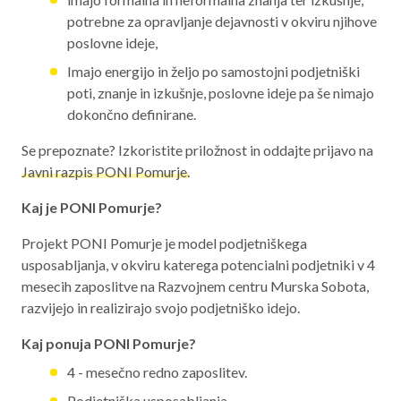
potrebne za opravljanje dejavnosti v okviru njihove
poslovne ideje,
Imajo energijo in željo po samostojni podjetniški
poti, znanje in izkušnje, poslovne ideje pa še nimajo
dokončno definirane.
Se prepoznate? Izkoristite priložnost in oddajte prijavo na
Javni razpis PONI Pomurje.
Kaj je PONI Pomurje?
Projekt PONI Pomurje je model podjetniškega
usposabljanja, v okviru katerega potencialni podjetniki v 4
mesecih zaposlitve na Razvojnem centru Murska Sobota,
razvijejo in realizirajo svojo podjetniško idejo.
Kaj ponuja PONI Pomurje?
4 - mesečno redno zaposlitev.
Podjetniška usposabljanja.