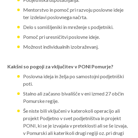
Mentorstvo in pomoč pri razvoju poslovne ideje
ter izdelavi poslovnega načrta.
Delo s somišljeniki in mreženje s podjetniki.
Pomoč pri uresničitvi poslovne ideje.
Možnost individualnih izobraževanj.
Kakšni so pogoji za vključitev v PONI Pomurje?
Poslovna ideja in želja po samostojni podjetniški
poti.
Stalno ali začasno bivališče v eni izmed 27 občin
Pomurske regije.
Še niste bili vključeni v katerokoli operacijo ali
projekt Podjetno v svet podjetništva in projekt
PONI, ki se je izvajala v preteklosti ali se še izvaja,
v Pomurski ali katerikoli drugi regiji oz. pri drugi