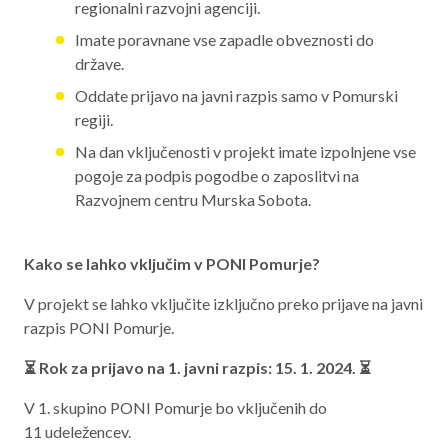
regionalni razvojni agenciji.
Imate poravnane vse zapadle obveznosti do
države.
Oddate prijavo na javni razpis samo v Pomurski
regiji.
Na dan vključenosti v projekt imate izpolnjene vse
pogoje za podpis pogodbe o zaposlitvi na
Razvojnem centru Murska Sobota.
Kako se lahko vključim v PONI Pomurje?
V projekt se lahko vključite izključno preko prijave na javni
razpis PONI Pomurje.
⏳ Rok za prijavo na 1. javni razpis: 15. 1. 2024. ⏳
V 1. skupino PONI Pomurje bo vključenih do
11 udeležencev.