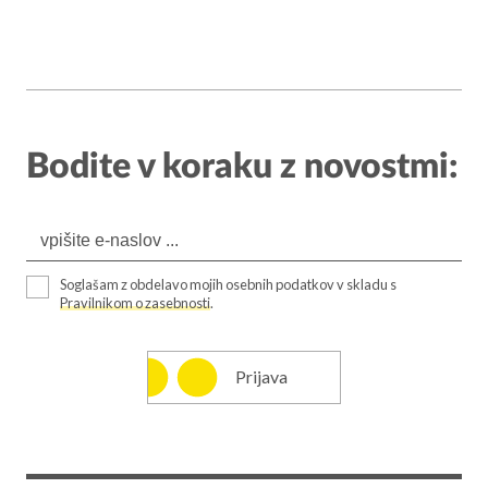
Bodite v koraku z novostmi:
Soglašam z obdelavo mojih osebnih podatkov v skladu s
Pravilnikom o zasebnosti
.
Prijava