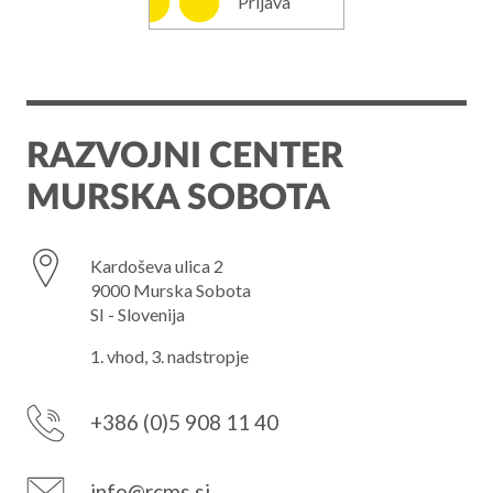
Prijava
RAZVOJNI CENTER
MURSKA SOBOTA
Kardoševa ulica 2
9000 Murska Sobota
SI - Slovenija
1. vhod, 3. nadstropje
+386 (0)5 908 11 40
info@rcms.si