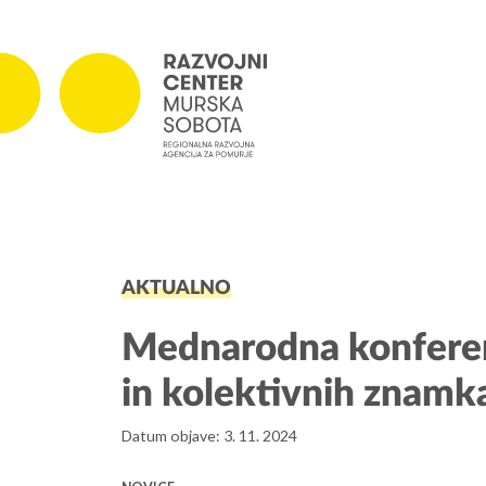
PROJEKTI
AKTUALNO
Projekti v izvajanju
Zaključeni projekti
Mednarodna konferen
in kolektivnih znamk
Datum objave: 3. 11. 2024