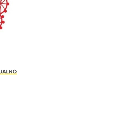
UALNO