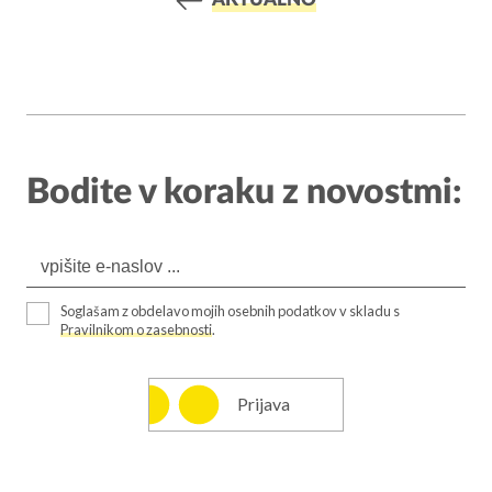
AKTUALNO
Bodite v koraku z novostmi:
Soglašam z obdelavo mojih osebnih podatkov v skladu s
Pravilnikom o zasebnosti
.
Prijava