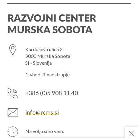
RAZVOJNI CENTER
MURSKA SOBOTA
Kardoševa ulica 2
9000 Murska Sobota
SI - Slovenija
1. vhod, 3. nadstropje
+386 (0)5 908 11 40
info@rcms.si
Na voljo smo vam: