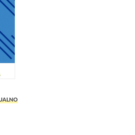
UALNO