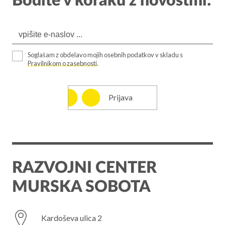
Bodite v koraku z novostmi:
Soglašam z obdelavo mojih osebnih podatkov v skladu s
Pravilnikom o zasebnosti
.
Prijava
RAZVOJNI CENTER
MURSKA SOBOTA
Kardoševa ulica 2