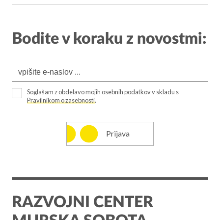
Bodite v koraku z novostmi:
Soglašam z obdelavo mojih osebnih podatkov v skladu s
Pravilnikom o zasebnosti
.
Prijava
RAZVOJNI CENTER