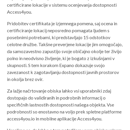
certificirane lokacije v sistemu ocenjevanja dostopnosti
Aktualno programsko obdobje 2021 – 2027
Access4you.
Obmejna problemska območja
Pridobitev certifikata je izjemnega pomena, saj ocena in
certificiranje lokacij neposredno pomagata ljudem s
posebnimi potrebami, ki predstavljajo 15 odstotkov
celotne družbe. Takšne preverjene lokacije jim omogočajo,
O NAS
da samozavestno zapustijo svoje običajno okolje ter živijo
polno in neodvisno življenje, ki je bogato z izkušnjami v
NAŠE STORITVE
skupnosti. S tem korakom Expano dokazuje svojo
REGIJA
zavezanost k zagotavljanju dostopnosti javnih prostorov
in okolja brez ovir.
STIK
Za lažje načrtovanje obiska lahko vsi uporabniki zdaj
dostopajo do validiranih in podrobnih informacij o
specifičnih lastnostih dostopnosti našega objekta. Vse
AKTUALNO
podrobnosti so enostavno na voljo prek spletne platforme
RAZPISI
access4you.io in mobilne aplikacije Access4you.