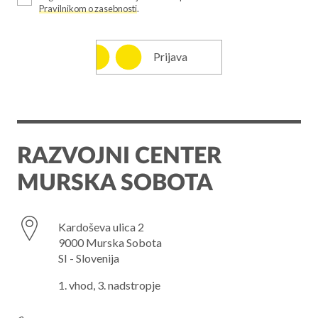
Pravilnikom o zasebnosti
.
Prijava
RAZVOJNI CENTER
MURSKA SOBOTA
Kardoševa ulica 2
9000 Murska Sobota
SI - Slovenija
1. vhod, 3. nadstropje