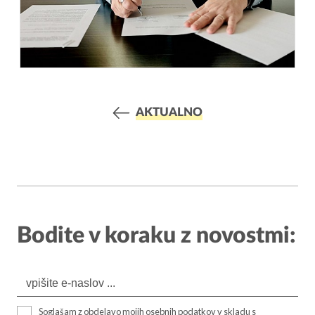
AKTUALNO
Bodite v koraku z novostmi:
Soglašam z obdelavo mojih osebnih podatkov v skladu s