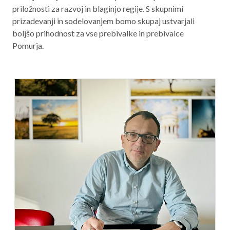
priložnosti za razvoj in blaginjo regije. S skupnimi
prizadevanji in sodelovanjem bomo skupaj ustvarjali
boljšo prihodnost za vse prebivalke in prebivalce
Pomurja.