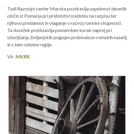
Tudi Razvojni center Murska pozdravlja uspešnost devetih
občin iz Pomurja pri pridobitvi sredstev na razpisu ter
njihovo predanost in vlaganje v razvoj romske skupnosti.
Ta dosežek predstavlja pomemben korak naprej pri
izboljšanju življenjskih pogojev prebivalcev romskih naselij
in s tem celotne regije.
Vir:
MKRR