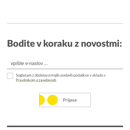
Bodite v koraku z novostmi:
Soglašam z obdelavo mojih osebnih podatkov v skladu s
Pravilnikom o zasebnosti
.
Prijava