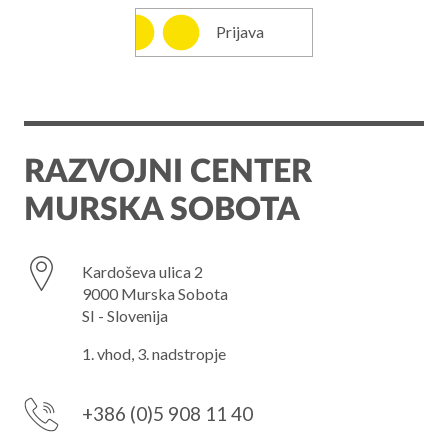
Prijava
RAZVOJNI CENTER
MURSKA SOBOTA
Kardoševa ulica 2
9000 Murska Sobota
SI - Slovenija
1. vhod, 3. nadstropje
+386 (0)5 908 11 40