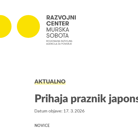
PROJEKTI
AKTUALNO
Projekti v izvajanju
Zaključeni projekti
Prihaja praznik japon
Datum objave: 17. 3. 2026
NOVICE