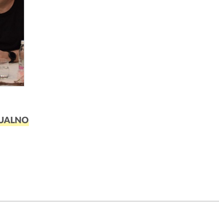
UALNO