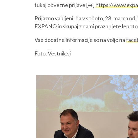
tukaj obvezne prijave [➡️]
https://www.expa
Prijazno vabljeni, da v soboto, 28. marca od
EXPANO in skupaj z nami praznujete lepoto j
Vse dodatne informacije so na voljo na
face
Foto: Vestnik.si