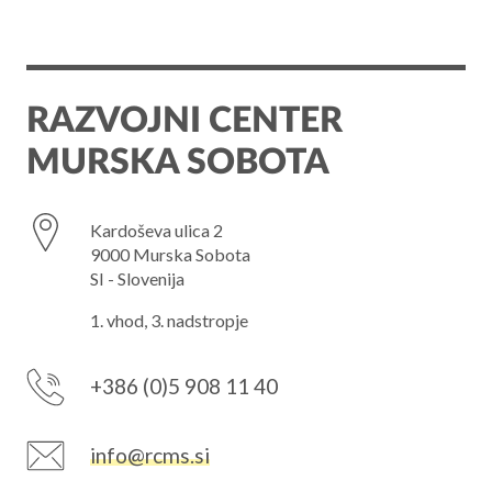
RAZVOJNI CENTER
MURSKA SOBOTA
Kardoševa ulica 2
9000 Murska Sobota
SI - Slovenija
1. vhod, 3. nadstropje
+386 (0)5 908 11 40
info@rcms.si