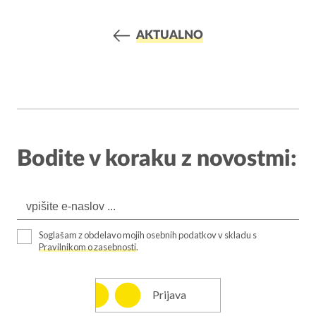
AKTUALNO
Bodite v koraku z novostmi:
Soglašam z obdelavo mojih osebnih podatkov v skladu s
Pravilnikom o zasebnosti
.
Prijava