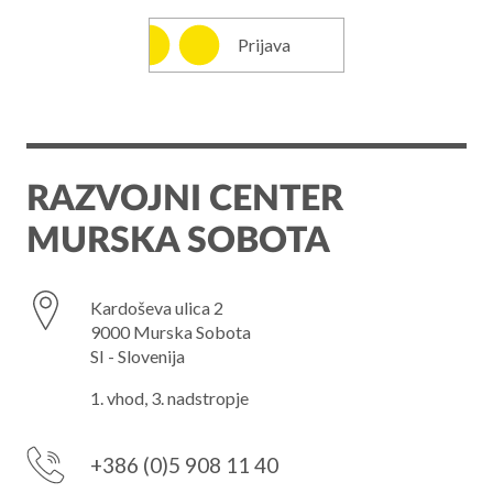
Prijava
RAZVOJNI CENTER
MURSKA SOBOTA
Kardoševa ulica 2
9000 Murska Sobota
SI - Slovenija
1. vhod, 3. nadstropje
+386 (0)5 908 11 40