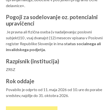
delavnice+.
Pogoji za sodelovanje oz. potencialni
upravičenci
Je pravna ali fizična oseba (v nadaljevanju: poslovni
subjekt)10 , vsaj dvanajst (12) mesecev vpisana v Poslovni
register Republike Slovenije in ima
status socialnega ali
invalidskega podjetja.
Razpisnik (institucija)
ZRSZ
Rok oddaje
Povabilo je odprto od 11. maja 2026 od 10. ure do porabe
sredstev, najdlje do 31. oktobra 2026.