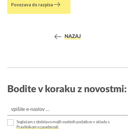
Povezava do razpisa
NAZAJ
Bodite v koraku z novostmi:
Soglašam z obdelavo mojih osebnih podatkov v skladu s
Pravilnikom o zasebnosti
.