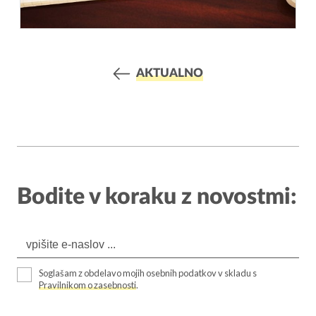
AKTUALNO
Bodite v koraku z novostmi:
Soglašam z obdelavo mojih osebnih podatkov v skladu s
Pravilnikom o zasebnosti
.