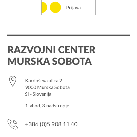
Prijava
RAZVOJNI CENTER
MURSKA SOBOTA
Kardoševa ulica 2
9000 Murska Sobota
SI - Slovenija
1. vhod, 3. nadstropje
+386 (0)5 908 11 40