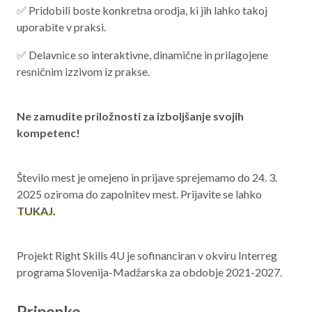
✅ Pridobili boste konkretna orodja, ki jih lahko takoj
uporabite v praksi.
✅ Delavnice so interaktivne, dinamične in prilagojene
resničnim izzivom iz prakse.
Ne zamudite priložnosti za izboljšanje svojih
kompetenc!
Število mest je omejeno in prijave sprejemamo do 24. 3.
2025 oziroma do zapolnitev mest. Prijavite se lahko
TUKAJ.
Projekt Right Skills 4U je sofinanciran v okviru Interreg
programa Slovenija-Madžarska za obdobje 2021-2027.
Priponke