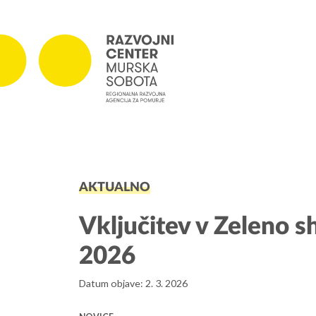
PROJEKTI
AKTUALNO
Projekti v izvajanju
Zaključeni projekti
Vključitev v Zeleno 
2026
Datum objave: 2. 3. 2026