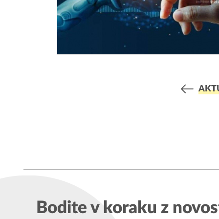
AKT
Bodite v koraku z novos