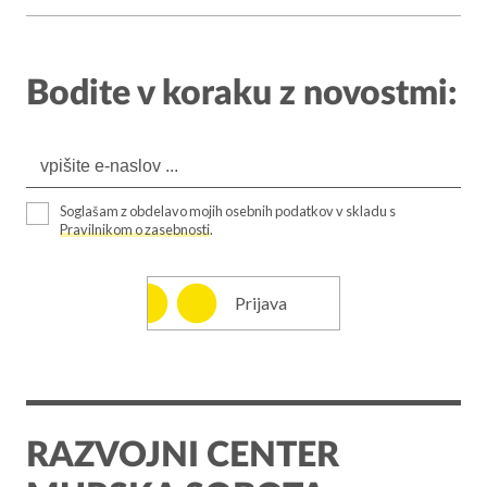
Bodite v koraku z novostmi:
Soglašam z obdelavo mojih osebnih podatkov v skladu s
Pravilnikom o zasebnosti
.
Prijava
RAZVOJNI CENTER