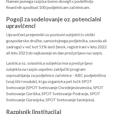
Namen javnega razpisa bomo dosegli s podelitvijo
finančnih spodbud 100 podjetnicam začetnicam.
Pogoji za sodelovanje oz. potencialni
upravičenci
Upravičeni prejemniki so poslovni subjekti (v obliki
gospodarske družbe, samostojnega podjetnika, zavoda ali
zadruge) v več kot 51% lasti žensk, registrirani v letu 2022
ali letu 2023 do najkasneje en dan pred prijavo na razpis.
Lastnica oz. solastnica subjekta mora pred prijavo
subjekta na razpis uspešno zaključiti program
usposabljanja za podjetnice začetnice - ABC podjetništva
(vsaj štiri module), ki ga organizira pet točk SPOT
Svetovanje (SPOT Svetovanje Osrednjeslovenska, SPOT
Svetovanje Goriška, SPOT Svetovanje Podravje, SPOT
Svetovanje Gorenjska, SPOT Svetovanje Savinjska).
Razpisnik (institucija)