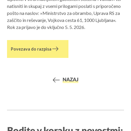
natisniti in skupaj z vsemi prilogami poslati s priporočeno
pošto na naslov: »Ministrstvo za obrambo, Uprava RS za
zaščito in reševanje, Vojkova cesta 61, 1000 Ljubljana«.
Rok za prijavo je do vključno 5. 5. 2026.
Povezava do razpisa
NAZAJ