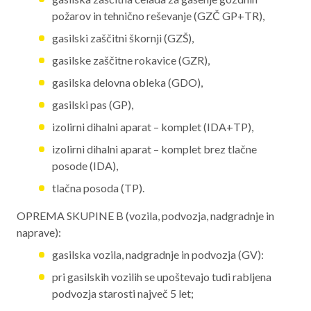
požarov in tehnično reševanje (GZČ GP+TR),
gasilski zaščitni škornji (GZŠ),
gasilske zaščitne rokavice (GZR),
gasilska delovna obleka (GDO),
gasilski pas (GP),
izolirni dihalni aparat – komplet (IDA+TP),
izolirni dihalni aparat – komplet brez tlačne
posode (IDA),
tlačna posoda (TP).
OPREMA SKUPINE B (vozila, podvozja, nadgradnje in
naprave):
gasilska vozila, nadgradnje in podvozja (GV):
pri gasilskih vozilih se upoštevajo tudi rabljena
podvozja starosti največ 5 let;