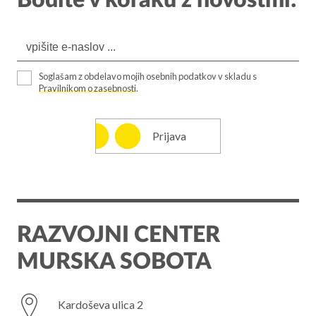
Bodite v koraku z novostmi:
Soglašam z obdelavo mojih osebnih podatkov v skladu s
Pravilnikom o zasebnosti
.
Prijava
RAZVOJNI CENTER
MURSKA SOBOTA
Kardoševa ulica 2