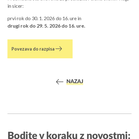
in sicer:
prvi rok do 30. 1. 2026 do 16. ure in
drugi rok do 29. 5. 2026 do 16. ure.
Povezava do razpisa
NAZAJ
Bodite v koraku z novostmi: