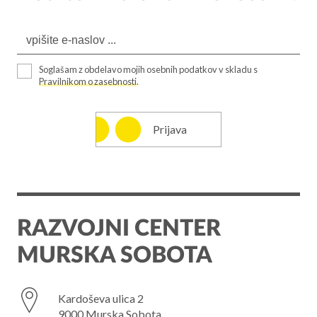
Soglašam z obdelavo mojih osebnih podatkov v skladu s
Pravilnikom o zasebnosti
.
Prijava
RAZVOJNI CENTER
MURSKA SOBOTA
Kardoševa ulica 2
9000 Murska Sobota