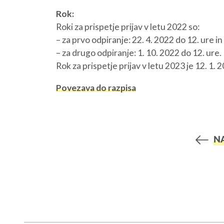
Rok:
Roki za prispetje prijav v letu 2022 so:
– za prvo odpiranje: 22. 4. 2022 do 12. ure in
– za drugo odpiranje: 1. 10. 2022 do 12. ure.
Rok za prispetje prijav v letu 2023 je 12. 1. 
Povezava do razpisa
N