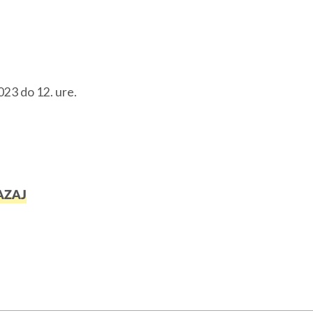
2023 do 12. ure.
AZAJ