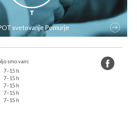
POT svetovanje Pomurje
ljo smo vam:
7–15 h
7–15 h
7–15 h
7–15 h
7–15 h