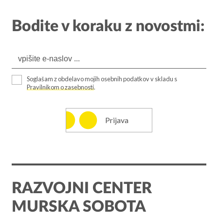
Bodite v koraku z novostmi:
Soglašam z obdelavo mojih osebnih podatkov v skladu s
Pravilnikom o zasebnosti
.
Prijava
RAZVOJNI CENTER
MURSKA SOBOTA