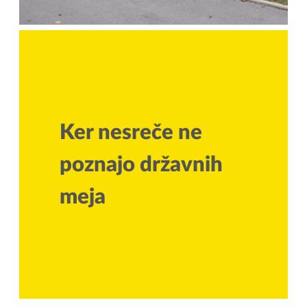
Ker nesreče ne
poznajo državnih
meja