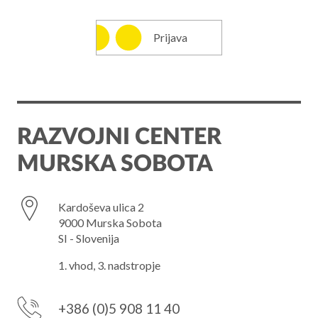
Prijava
RAZVOJNI CENTER
MURSKA SOBOTA
Kardoševa ulica 2
9000 Murska Sobota
SI - Slovenija
1. vhod, 3. nadstropje
+386 (0)5 908 11 40