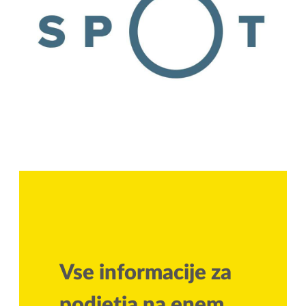
Vse informacije za
podjetja na enem