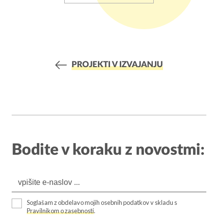
PROJEKTI V IZVAJANJU
Bodite v koraku z novostmi:
Soglašam z obdelavo mojih osebnih podatkov v skladu s
Pravilnikom o zasebnosti
.