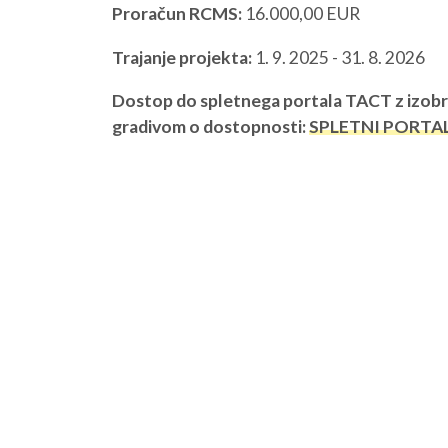
Proračun RCMS:
16.000,00 EUR
O NAS
NAŠE STORITVE
Trajanje projekta:
1. 9. 2025 - 31. 8. 2026
Dostop do spletnega portala TACT z izob
gradivom o dostopnosti:
SPLETNI PORTA