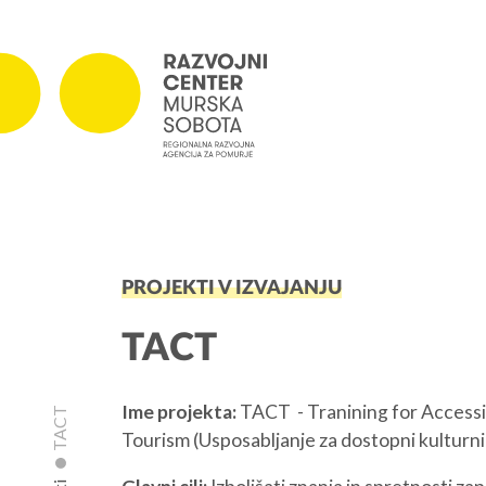
PROJEKTI
PROJEKTI V IZVAJANJU
Projekti v izvajanju
Zaključeni projekti
TACT
Ime projekta:
TACT - Tranining for Accessi
TACT
Tourism (Usposabljanje za dostopni kulturni